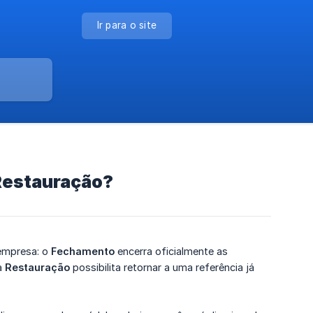
Ir para o site
Restauração?
 empresa: o
Fechamento
encerra oficialmente as
a
Restauração
possibilita retornar a uma referência já