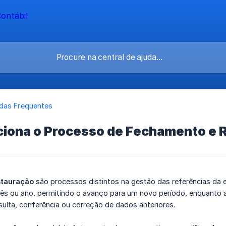
das Frequentes
iona o Processo de Fechamento e 
tauração
são processos distintos na gestão das referências da
ês ou ano, permitindo o avanço para um novo período, enquanto 
ulta, conferência ou correção de dados anteriores.