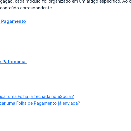
vegação, cada módulo foi organizado em um artigo específico. Ao 
 conteúdo correspondente.
e Pagamento
e Patrimonial
ficar uma Folha já fechada no eSocial?
car uma Folha de Pagamento já enviada?