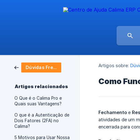
Artigos sobre:
Dúvi
Dúvidas Frequentes
Como Func
Artigos relacionados
O Que é o Calima Pro e
Quais suas Vantagens?
Fechamento
e
Res
O que é a Autenticação de
atividades de um m
Dois Fatores (2FA) no
Calima?
encerrada para cons
5 Motivos para Usar Nossa