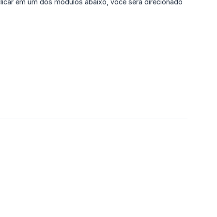
clicar em um dos módulos abaixo, você será direcionado