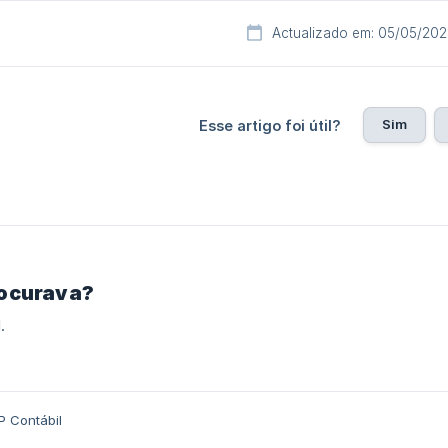
Actualizado em: 05/05/20
Sim
Esse artigo foi útil?
rocurava?
.