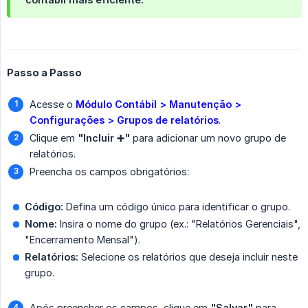
Passo a Passo
Acesse o
Módulo Contábil > Manutenção > 
Configurações > Grupos de relatórios
.
Clique em
"Incluir ➕"
para adicionar um novo grupo de
relatórios.
Preencha os campos obrigatórios:
Código:
Defina um código único para identificar o grupo.
Nome:
Insira o nome do grupo (ex.: "Relatórios Gerenciais",
"Encerramento Mensal").
Relatórios:
Selecione os relatórios que deseja incluir neste
grupo.
Após preencher os campos, clique em
"Salvar"
para