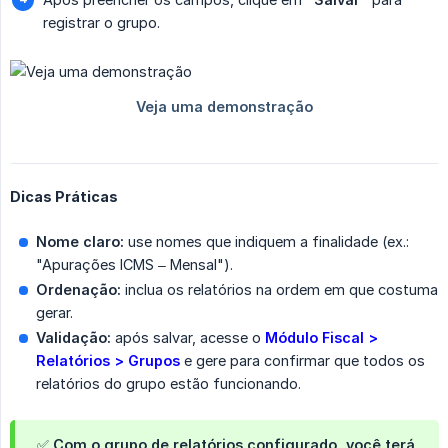
registrar o grupo.
Dicas Práticas
Nome claro:
use nomes que indiquem a finalidade (ex.:
"Apurações ICMS – Mensal").
Ordenação:
inclua os relatórios na ordem em que costuma
gerar.
Validação:
após salvar, acesse o
Módulo Fiscal > 
Relatórios > Grupos
e gere para confirmar que todos os
relatórios do grupo estão funcionando.
✅ Com o grupo de relatórios configurado, você terá