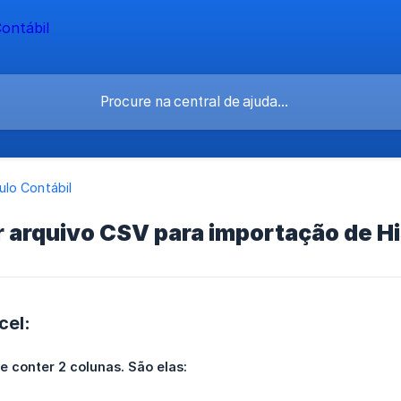
lo Contábil
 arquivo CSV para importação de Hi
cel:
e conter 2 colunas. São elas: