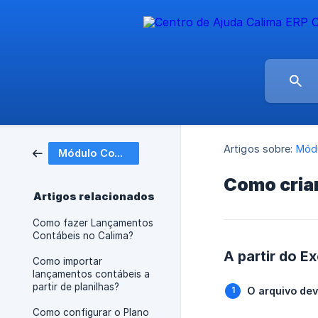
Artigos sobre:
Módu
Módulo Contábil
Como criar
Artigos relacionados
Como fazer Lançamentos
Contábeis no Calima?
A partir do Ex
Como importar
lançamentos contábeis a
partir de planilhas?
O arquivo dev
Como configurar o Plano