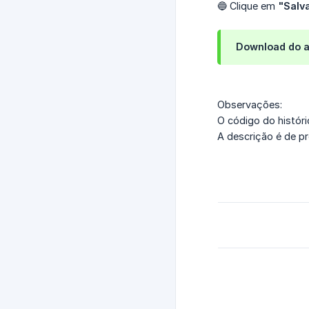
🔵 Clique em
"Salv
Download do a
Observações:
O código do históri
A descrição é de p