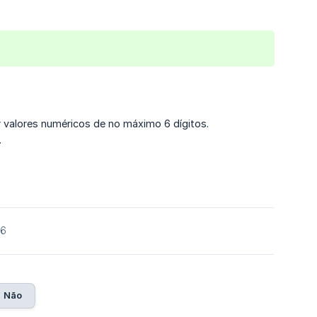
r valores numéricos de no máximo 6 dígitos.
.
26
Não