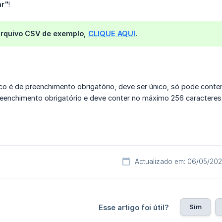
ar"
!
rquivo CSV de exemplo,
CLIQUE AQUI
.
co é de preenchimento obrigatório, deve ser único, só pode conte
reenchimento obrigatório e deve conter no máximo 256 caracteres
Actualizado em: 06/05/20
Sim
Esse artigo foi útil?