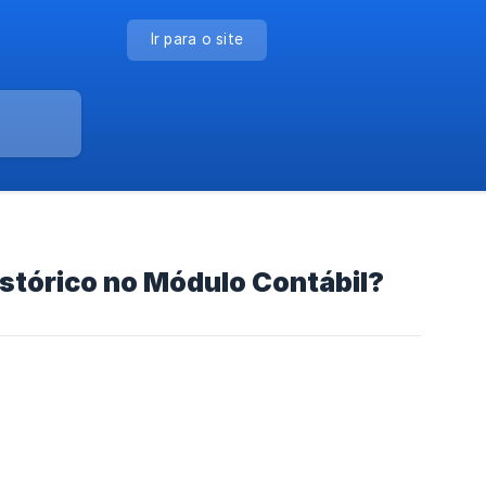
Ir para o site
stórico no Módulo Contábil?