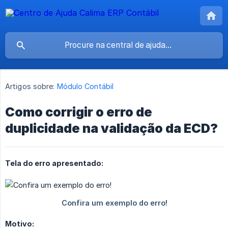
Artigos sobre:
Módulo Contábil
Como corrigir o erro de
duplicidade na validação da ECD?
Tela do erro apresentado:
Motivo: