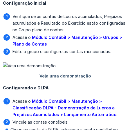
Configuração inicial
Verifique se as contas de Lucros acumulados, Prejuízos
acumulados e Resultado do Exercício estão configuradas
no Grupo plano de contas:
Acesse o
Módulo Contábil > Manutenção > Grupos > 
Plano de Contas
.
Edite o grupo e configure as contas mencionadas.
Configurando a DLPA
Acesse o
Módulo Contábil > Manutenção > 
Classificação DLPA - Demonstração de Lucros e 
Prejuízos Acumulados > Lançamento Automático
.
Vincule as contas contábeis:
Clique na conta da DLPA, selecione a conta contábil no