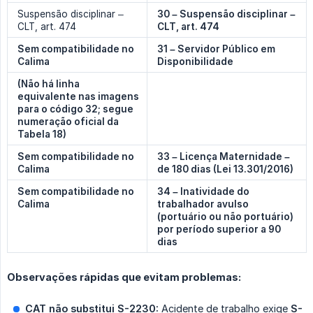
Suspensão disciplinar –
30 – Suspensão disciplinar – 
CLT, art. 474
CLT, art. 474
Sem compatibilidade no 
31 – Servidor Público em 
Calima
Disponibilidade
(Não há linha 
equivalente nas imagens 
para o código 32; segue 
numeração oficial da 
Tabela 18)
Sem compatibilidade no 
33 – Licença Maternidade – 
Calima
de 180 dias (Lei 13.301/2016)
Sem compatibilidade no 
34 – Inatividade do 
Calima
trabalhador avulso 
(portuário ou não portuário) 
por período superior a 90 
dias
Observações rápidas que evitam problemas:
CAT não substitui S-2230:
Acidente de trabalho exige
S-