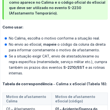
como aparece no Calima e o
código oficial do eSocial
que deve ser utilizado no evento
S-2230 
(Afastamento Temporário)
.
Como usar:
No Calima, escolha o motivo conforme a situação real.
No envio ao eSocial,
mapeie
o código da coluna da direita
para informar corretamente o motivo de afastamento.
Se a situação exigir CAT, envio de atestado/exame ou
regra específica (maternidade, serviço militar etc.), cumpra
também os prazos dos eventos
S-2210/SST
e as rotinas
internas.
Tabela de correspondência –
Calima x eSocial (Tabela 18)
:
Motivo de afastamento
Motivo de afastamento
Calima
eSocial (código)
O1 – Afastamento
01 – Acidente/Doença do 