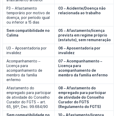
afastamento anterior
P3 – Afastamento
03 – Acidente/Doença não 
temporário por motivo de
relacionada ao trabalho
doença, por período igual
ou inferior a 15 dias
Sem compatibilidade no 
05 – Afastamento/licença 
Calima
prevista em regime próprio 
(estatuto), sem remuneração
U3 – Aposentadoria por
06 – Aposentadoria por 
invalidez
invalidez
Acompanhamento –
07 – Acompanhamento – 
Licença para
Licença para 
acompanhamento de
acompanhamento de 
membro da família
membro da família enfermo
enfermo
Afastamento do
08 – Afastamento do 
empregado para participar
empregado para participar 
de atividade do Conselho
de atividade do Conselho 
Curador do FGTS – art.
Curador do FGTS 
65, §6º, Dec. 99.684/90
(Regulamento do FGTS)
Sem compatibilidade no 
10 – Afastamento/licença 