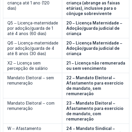
criança até 1 ano (120
criança (abrange as faixas 
dias)
etárias), inclusive para o 
cônjuge sobrevivente
Q5 – Licença-maternidade
20 – Licença Maternidade – 
por adoção/guarda de 1
Adoção/guarda judicial de 
até 4 anos (60 dias)
criança
Q6 – Licença-maternidade
20 – Licença Maternidade – 
por adoção/guarda de 4
Adoção/guarda judicial de 
até 8 anos (30 dias)
criança
X2 – Licença sem
21 – Licença não remunerada 
percepção de salário
ou sem vencimento
Mandato Eleitoral – sem
22 – Mandato Eleitoral – 
remuneração
Afastamento para exercício 
de mandato, sem 
remuneração
Mandato Eleitoral – com
23 – Mandato Eleitoral – 
remuneração
Afastamento para exercício 
de mandato, com 
remuneração
W – Afastamento
24 – Mandato Sindical – 