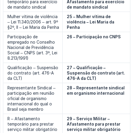
temporário para exercício
Afastamento para exercício 
de mandato sindical
de mandato sindical
Mulher vítima de violência
25 – Mulher vítima de 
– Lei 11.340/2006 – art. 9º
violência – Lei Maria da 
§2º, II – Lei Maria da Penha
Penha
Participação de
26 – Participação no CNPS
empregado no Conselho
Nacional de Previdência
Social – CNPS (art. 3º, Lei
8.213/1991)
Qualificação – Suspensão
27 – Qualificação – 
do contrato (art. 476-A
Suspensão do contrato (art. 
da CLT)
476-A da CLT)
Representante Sindical –
28 – Representante sindical 
participação em reunião
em organismo internacional
oficial de organismo
internacional do qual o
Brasil seja membro
R – Afastamento
29 – Serviço Militar – 
temporário para prestar
Afastamento para prestar 
serviço militar obrigatório
serviço militar obrigatório