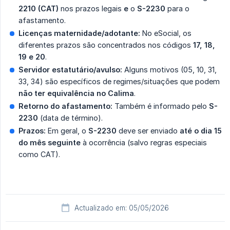
2210 (CAT)
nos prazos legais
e
o
S-2230
para o
afastamento.
Licenças maternidade/adotante:
No eSocial, os
diferentes prazos são concentrados nos códigos
17, 18, 
19 e 20
.
Servidor estatutário/avulso:
Alguns motivos (05, 10, 31,
33, 34) são específicos de regimes/situações que podem
não ter equivalência no Calima
.
Retorno do afastamento:
Também é informado pelo
S-
2230
(data de término).
Prazos:
Em geral, o
S-2230
deve ser enviado
até o dia 15 
do mês seguinte
à ocorrência (salvo regras especiais
como CAT).
Actualizado em: 05/05/2026