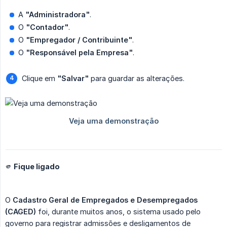
A
"Administradora"
.
O
"Contador"
.
O
"Empregador / Contribuinte"
.
O
"Responsável pela Empresa"
.
Clique em
"Salvar"
para guardar as alterações.
🫵 Fique ligado
O
Cadastro Geral de Empregados e Desempregados 
(CAGED)
foi, durante muitos anos, o sistema usado pelo
governo para registrar admissões e desligamentos de