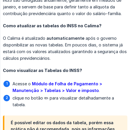
INSS são divulgadas anualmente, geralmente em meados de
janeiro, e servem de base para definir tanto a alíquota da
contribuição previdenciária quanto o valor do salário-família.
Como atualizar as tabelas do INSS no Calima?
O Calima é atualizado
automaticamente
após o governo
disponibilizar as novas tabelas. Em poucos dias, o sistema já
estará com os valores atualizados garantindo a segurança dos
cálculos previdenciários.
Como visualizar as Tabelas do INSS?
Acesse o
Módulo de Folha de Pagamento > 
Manutenção > Tabelas > Valor e imposto
.
clique no botão ✏️ para visualizar detalhadamente a
tabela.
É possível editar os dados da tabela, porém essa
prática não é recomendada, pois as informações