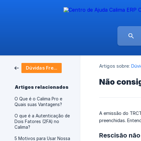
Artigos sobre:
Dúvi
Dúvidas Frequentes
Não consig
Artigos relacionados
O Que é o Calima Pro e
Quais suas Vantagens?
A emissão do TRCT 
O que é a Autenticação de
preenchidas. Entend
Dois Fatores (2FA) no
Calima?
Rescisão não
5 Motivos para Usar Nossa