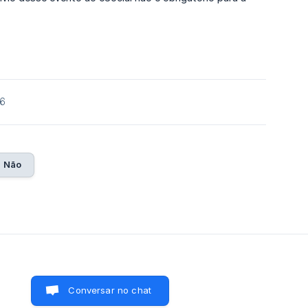
26
Não
Conversar no chat