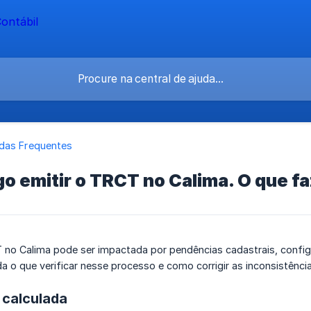
das Frequentes
o emitir o TRCT no Calima. O que f
no Calima pode ser impactada por pendências cadastrais, config
a o que verificar nesse processo e como corrigir as inconsistênci
 calculada