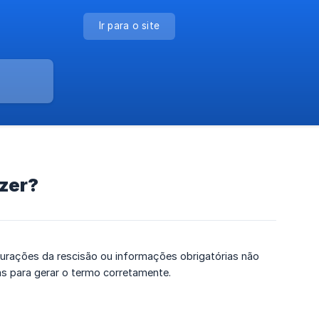
Ir para o site
azer?
urações da rescisão ou informações obrigatórias não
as para gerar o termo corretamente.