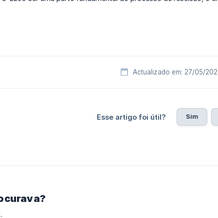
Actualizado em: 27/05/20
Sim
Esse artigo foi útil?
rocurava?
.