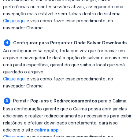
preferências ou manter sessões ativas, assegurando uma
navegação mais estável e sem falhas dentro do sistema.
Clique aqui
e veja como fazer esse procedimento, no
navegador Chrome.
Configurar para Perguntar Onde Salvar Downloads
.
Ao configurar essa opção, toda que vez que for baixar um
arquivo o navegador te dará a opção de salvar o arquivo em
uma pasta específica, garantido que saiba o local que será
guardado o arquivo.
Clique aqui
e veja como fazer esse procedimento, no
navegador Chrome.
Permitir
Pop-ups
e
Redirecionamentos
para o Calima.
Essa configuração garante que o Calima possa abrir janelas
adicionais e realizar redirecionamentos necessários para exibir
relatórios e efetuar downloads corretamente, para isso
adicione o site
calima.app
.
Clique aqui
e veja como fazer esse procedimento, no