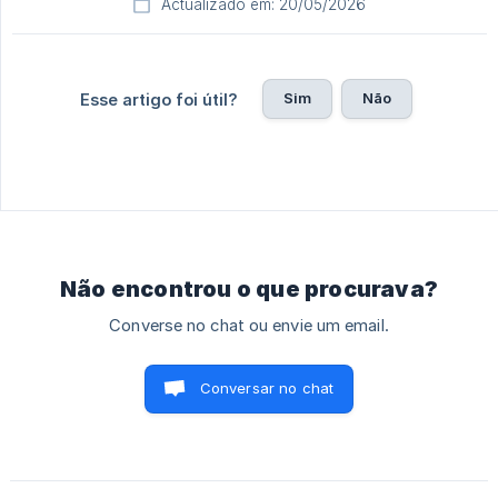
Actualizado em: 20/05/2026
Sim
Não
Esse artigo foi útil?
Não encontrou o que procurava?
Converse no chat ou envie um email.
Conversar no chat