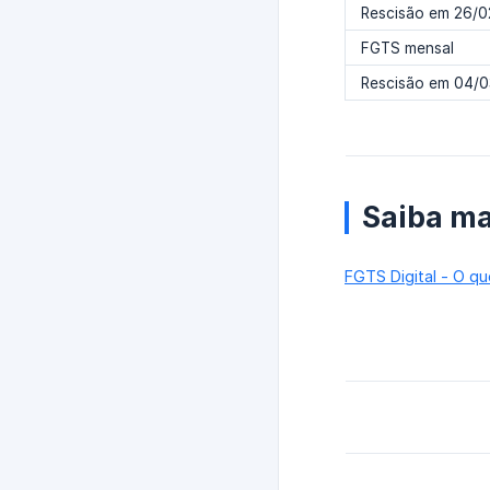
Rescisão em 26/
FGTS mensal
Rescisão em 04/
Saiba ma
FGTS Digital - O q