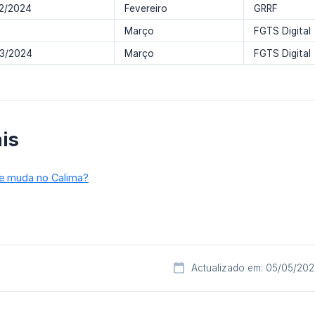
02/2024
Fevereiro
GRRF
Março
FGTS Digital
03/2024
Março
FGTS Digital
is
ue muda no Calima?
Actualizado em: 05/05/20