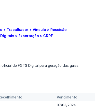
 > Trabalhador > Vínculo > Rescisão
Digitais > Exportação > GRRF
ficial do FGTS Digital para geração das guias.
Recolhimento
Vencimento
07/03/2024