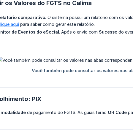
r os Valores do FGTS no Calima
elatório comparativo.
O sistema possui um relatório com os val
lique aqui
para saber como gerar este relatório.
nitor de Eventos do eSocial
. Após o envio com
Sucesso
do even
olhimento: PIX
a modalidade
de pagamento do FGTS. As guias terão
QR Code
par