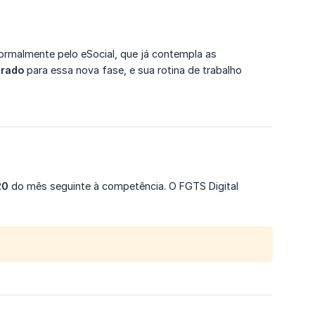
ormalmente pelo eSocial, que já contempla as
arado
para essa nova fase, e sua rotina de trabalho
20
do mês seguinte à competência. O FGTS Digital