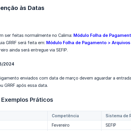
tenção às Datas
m ser feitas normalmente no Calima:
Módulo Folha de Pagamento
uia GRRF será feita em:
Módulo Folha de Pagamento > Arquivos 
eiro ainda será entregue via SEFIP.
03/2024
ligamento enviados com data de março devem aguardar a entrada o
ou GRRF após essa data.
Exemplos Práticos
Competência
Sistema de 
Fevereiro
SEFIP