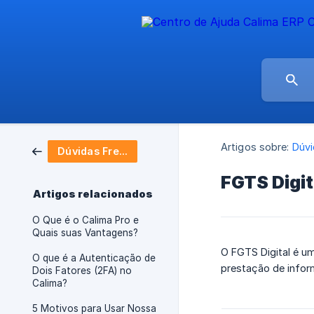
Artigos sobre:
Dúvi
Dúvidas Frequentes
FGTS Digit
Artigos relacionados
O Que é o Calima Pro e
Quais suas Vantagens?
O FGTS Digital é um
O que é a Autenticação de
prestação de infor
Dois Fatores (2FA) no
Calima?
5 Motivos para Usar Nossa