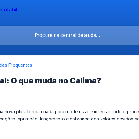
das Frequentes
al: O que muda no Calima?
a nova plataforma criada para modernizar e integrar todo o proce
mações, apuração, lançamento e cobrança dos valores devidos ao