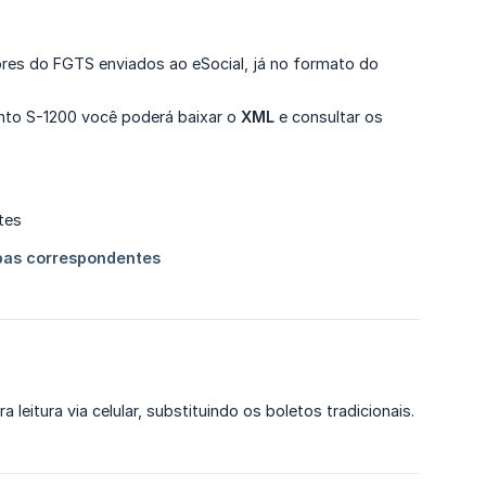
ores do FGTS enviados ao eSocial, já no formato do
to S-1200 você poderá baixar o
XML
e consultar os
a leitura via celular, substituindo os boletos tradicionais.