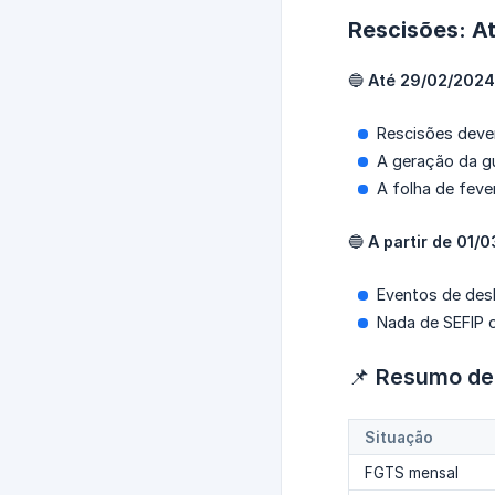
Rescisões: A
🔵
Até 29/02/2024
Rescisões deve
A geração da g
A folha de fever
🔵
A partir de 01/
Eventos de des
Nada de SEFIP 
📌
Resumo de 
Situação
FGTS mensal