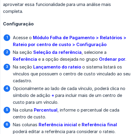
aproveitar essa funcionalidade para uma análise mais
completa.
Configuração
Acesse o
Módulo Folha de Pagamento > Relatórios > 
Rateio por centro de custo > Configuração
Na seção
Seleção da referência
, selecione a
Referência
e a opção desejada no grupo
Ordenar por
.
Na seção
Lançamento do rateio
o sistema listará os
vínculos que possuem o centro de custo vinculado ao seu
cadastro.
Opcionalmente ao lado de cada vínculo, poderá clica no
símbolo de adição
+
para incluir mais de um centro de
custo para um vínculo.
Na coluna
Percentual
, informe o percentual de cada
centro de custo.
Nas colunas
Referência inicial
e
Referência final
poderá editar a referência para considerar o rateio.