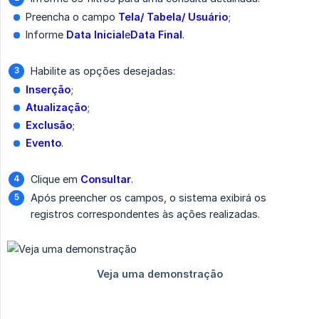
Preencha o campo
Tela/ Tabela/ Usuário
;
Informe
Data Inicial
e
Data Final
.
Habilite as opções desejadas:
Inserção
;
Atualização
;
Exclusão
;
Evento
.
Clique em
Consultar
.
Após preencher os campos, o sistema exibirá os
registros correspondentes às ações realizadas.