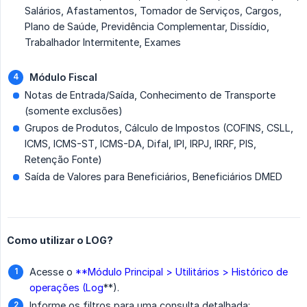
Salários, Afastamentos, Tomador de Serviços, Cargos,
Plano de Saúde, Previdência Complementar, Dissídio,
Trabalhador Intermitente, Exames
Módulo Fiscal
Notas de Entrada/Saída, Conhecimento de Transporte
(somente exclusões)
Grupos de Produtos, Cálculo de Impostos (COFINS, CSLL,
ICMS, ICMS-ST, ICMS-DA, Difal, IPI, IRPJ, IRRF, PIS,
Retenção Fonte)
Saída de Valores para Beneficiários, Beneficiários DMED
Como utilizar o LOG?
Acesse o
**Módulo Principal > Utilitários > Histórico de
operações (Log
**).
Informe os filtros para uma consulta detalhada: