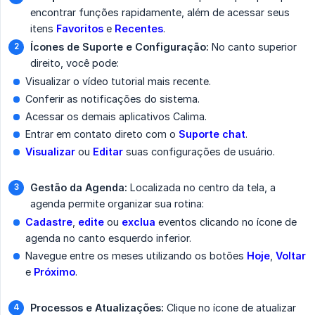
encontrar funções rapidamente, além de acessar seus
itens
Favoritos
e
Recentes
.
Ícones de Suporte e Configuração:
No canto superior
direito, você pode:
Visualizar o vídeo tutorial mais recente.
Conferir as notificações do sistema.
Acessar os demais aplicativos Calima.
Entrar em contato direto com o
Suporte chat
.
Visualizar
ou
Editar
suas configurações de usuário.
Gestão da Agenda:
Localizada no centro da tela, a
agenda permite organizar sua rotina:
Cadastre
,
edite
ou
exclua
eventos clicando no ícone de
agenda no canto esquerdo inferior.
Navegue entre os meses utilizando os botões
Hoje
,
Voltar
e
Próximo
.
Processos e Atualizações:
Clique no ícone de atualizar