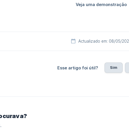
Actualizado em: 08/05/20
Sim
Esse artigo foi útil?
rocurava?
.