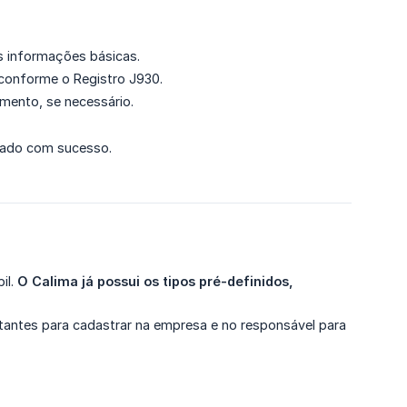
s informações básicas.
 conforme o Registro J930.
mento, se necessário.
trado com sucesso.
il.
O Calima já possui os tipos pré-definidos, 
tantes para cadastrar na empresa e no responsável para