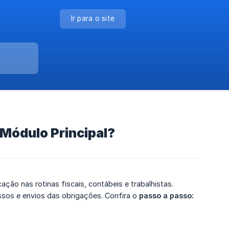
Ir para o site
Módulo Principal?
ção nas rotinas fiscais, contábeis e trabalhistas.
ssos e envios das obrigações. Confira o
passo a passo: