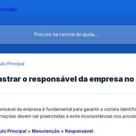
lo Principal
strar o responsável da empresa no 
nsável da empresa é fundamental para garantir a correta identifica
rmações devem ser preenchidas e evite inconsistências nos proce
lo Principal > Manutenção > Responsável
.