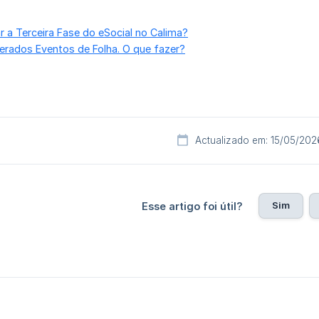
 a Terceira Fase do eSocial no Calima?
rados Eventos de Folha. O que fazer?
Actualizado em: 15/05/202
Sim
Esse artigo foi útil?