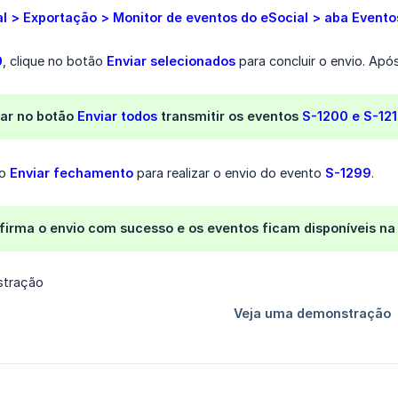
l > Exportação > Monitor de eventos do eSocial > aba Eventos
0
, clique no botão
Enviar selecionados
para concluir o envio. Ap
car no botão
Enviar todos
transmitir os eventos
S-1200 e S-12
ão
Enviar fechamento
para realizar o envio do evento
S-1299
.
irma o envio com sucesso e os eventos ficam disponíveis na 