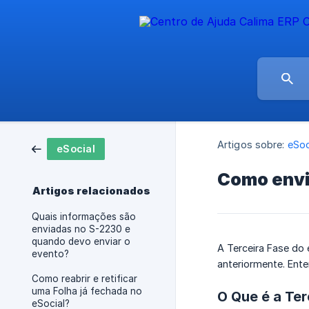
Artigos sobre:
eSoc
eSocial
Como envia
Artigos relacionados
Quais informações são
enviadas no S-2230 e
quando devo enviar o
A Terceira Fase do
evento?
anteriormente. Ent
Como reabrir e retificar
uma Folha já fechada no
O Que é a Ter
eSocial?