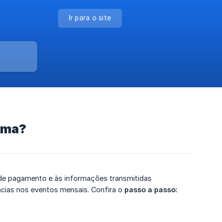
Ir para o site
lima?
a de pagamento e às informações transmitidas
ncias nos eventos mensais. Confira o
passo a passo: