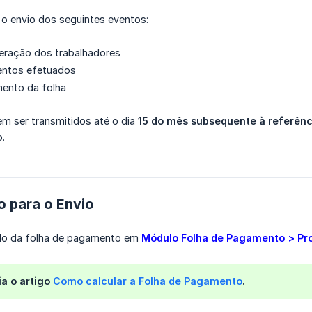
 o envio dos seguintes eventos:
eração dos trabalhadores
entos efetuados
mento da folha
m ser transmitidos até o dia
15 do mês subsequente à referênc
.
o para o Envio
culo da folha de pagamento em
Módulo Folha de Pagamento > Pr
ia o artigo
Como calcular a Folha de Pagamento
.