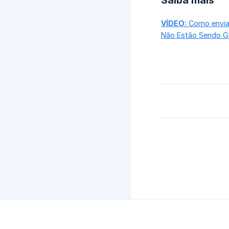
Saiba mais
VÍDEO:
Como enviar
Não Estão Sendo Ge