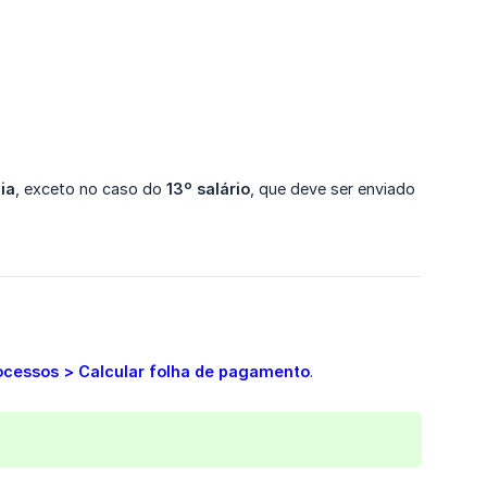
ia
, exceto no caso do
13º salário
, que deve ser enviado
ocessos > Calcular folha de pagamento
.