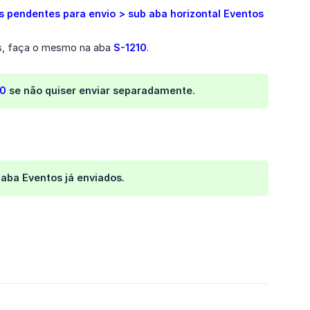
 pendentes para envio > sub aba horizontal Eventos 
ós, faça o mesmo na aba
S-1210
.
10
se não quiser enviar separadamente.
aba Eventos já enviados.