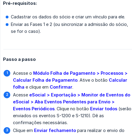
Pré-requisitos:
Cadastrar os dados do sócio e criar um vínculo para ele.
Enviar as Fases 1 e 2 (ou sincronizar a admissão do sócio,
se for o caso).
Passo a passo
Acesse o
Módulo Folha de Pagamento > Processos > 
Calcular Folha de Pagamento
. Ative o botão
Calcular 
folha
e clique em
Confirmar
.
Acesse
eSocial > Exportação > Monitor de Eventos do 
eSocial > Aba Eventos Pendentes para Envio > 
Eventos Periódicos
. Clique no botão
Enviar todos
(serão
enviados os eventos S-1200 e S-1210). Dê as
confirmações necessárias.
Clique em
Enviar fechamento
para realizar o envio do