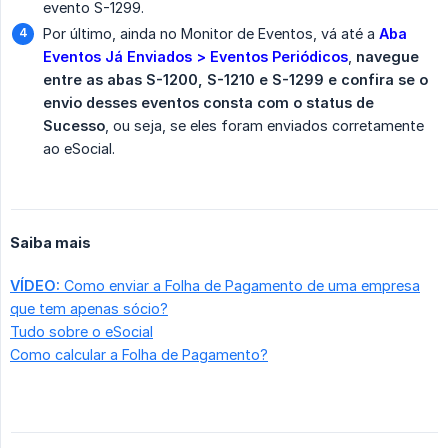
evento S-1299.
Por último, ainda no Monitor de Eventos, vá até a
Aba 
Eventos Já Enviados > Eventos Periódicos
,
navegue 
entre as abas S-1200, S-1210 e S-1299 e confira se o 
envio desses eventos consta com o status de 
Sucesso
, ou seja, se eles foram enviados corretamente
ao eSocial.
Saiba mais
VÍDEO:
Como enviar a Folha de Pagamento de uma empresa
que tem apenas sócio?
Tudo sobre o eSocial
Como calcular a Folha de Pagamento?