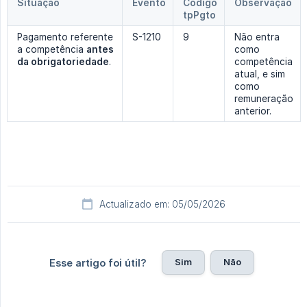
Situação
Evento
Código
Observação
tpPgto
Pagamento referente
S-1210
9
Não entra
a competência
antes 
como
da obrigatoriedade
.
competência
atual, e sim
como
remuneração
anterior.
Actualizado em: 05/05/2026
Sim
Não
Esse artigo foi útil?