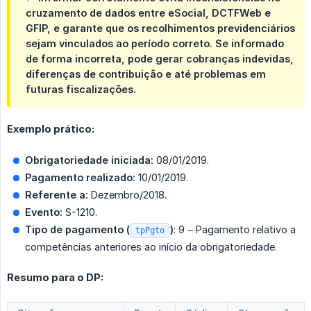
cruzamento de dados entre eSocial, DCTFWeb e
GFIP, e garante que os recolhimentos previdenciários
sejam vinculados ao período correto. Se informado
de forma incorreta, pode gerar cobranças indevidas,
diferenças de contribuição e até problemas em
futuras fiscalizações.
Exemplo prático:
Obrigatoriedade iniciada:
08/01/2019.
Pagamento realizado:
10/01/2019.
Referente a:
Dezembro/2018.
Evento:
S-1210.
Tipo de pagamento (
)
: 9 – Pagamento relativo a
tpPgto
competências anteriores ao início da obrigatoriedade.
Resumo para o DP: