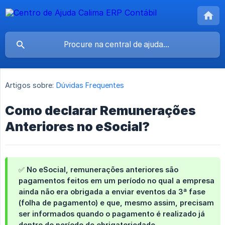
Artigos sobre:
Dúvidas Frequentes
Como declarar Remunerações
Anteriores no eSocial?
✅ No eSocial,
remunerações anteriores
são
pagamentos feitos em um período no qual a empresa
ainda
não era obrigada
a enviar eventos da 3ª fase
(folha de pagamento) e que, mesmo assim, precisam
ser informados quando o pagamento é realizado já
dentro do período de obrigatoriedade.