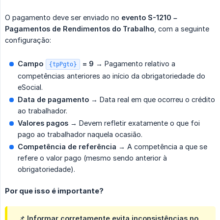
O pagamento deve ser enviado no
evento S-1210 – 
Pagamentos de Rendimentos do Trabalho
, com a seguinte
configuração:
Campo 
 = 9
→ Pagamento relativo a
{tpPgto}
competências anteriores ao início da obrigatoriedade do
eSocial.
Data de pagamento
→ Data real em que ocorreu o crédito
ao trabalhador.
Valores pagos
→ Devem refletir exatamente o que foi
pago ao trabalhador naquela ocasião.
Competência de referência
→ A competência a que se
refere o valor pago (mesmo sendo anterior à
obrigatoriedade).
Por que isso é importante?
📌 Informar corretamente evita inconsistências no