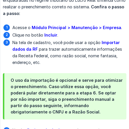
enquadradas no regime tributário do Lucro Real. Entenda como
realizar o preenchimento correto no sistema.
Confira o passo 
a passo:
Acesse o
Módulo Principal > Manutenção > Empresa
.
Clique no botão
Incluir
.
Na tela de cadastro, você pode usar a opção
Importar 
dados da RF
para trazer automaticamente informações
da Receita Federal, como razão social, nome fantasia,
endereço, etc.
O uso da importação é opcional e serve para otimizar
o preenchimento. Caso utilize essa opção, você
poderá pular diretamente para a etapa 6. Se optar
por não importar, siga o preenchimento manual a
partir do passo seguinte, informando
obrigatoriamente o CNPJ e a Razão Social.