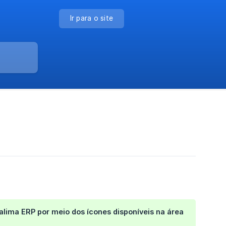
Ir para o site
?
lima ERP por meio dos ícones disponíveis na área