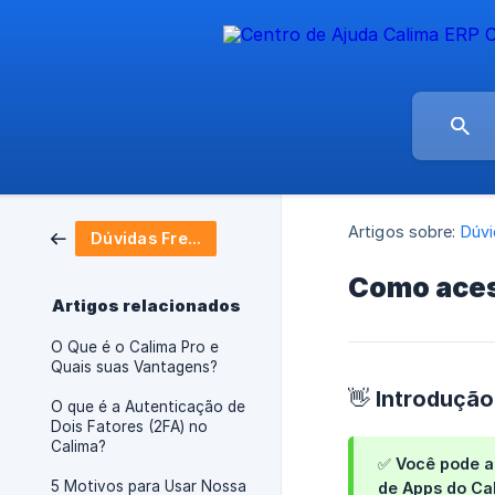
Artigos sobre:
Dúvi
Dúvidas Frequentes
Como aces
Artigos relacionados
O Que é o Calima Pro e
Quais suas Vantagens?
👋 Introdução
O que é a Autenticação de
Dois Fatores (2FA) no
Calima?
✅ Você pode a
5 Motivos para Usar Nossa
de
Apps do Ca