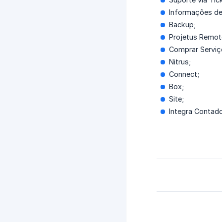
Informações de
Backup;
Projetus Remot
Comprar Serviç
Nitrus;
Connect;
Box;
Site;
Integra Contado