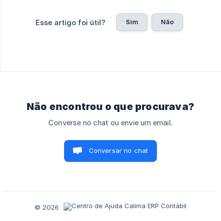
Sim
Não
Esse artigo foi útil?
Não encontrou o que procurava?
Converse no chat ou envie um email.
Conversar no chat
© 2026