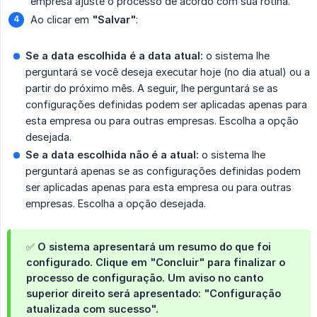
empresa ajuste o processo de acordo com sua rotina.
Ao clicar em
"Salvar"
:
Se a data escolhida é a data atual:
o sistema lhe
perguntará se você deseja executar hoje (no dia atual) ou a
partir do próximo mês. A seguir, lhe perguntará se as
configurações definidas podem ser aplicadas apenas para
esta empresa ou para outras empresas. Escolha a opção
desejada.
Se a data escolhida não é a atual:
o sistema lhe
perguntará apenas se as configurações definidas podem
ser aplicadas apenas para esta empresa ou para outras
empresas. Escolha a opção desejada.
✅ O sistema apresentará um resumo do que foi
configurado. Clique em "Concluir" para finalizar o
processo de configuração. Um aviso no canto
superior direito será apresentado: "Configuração
atualizada com sucesso".