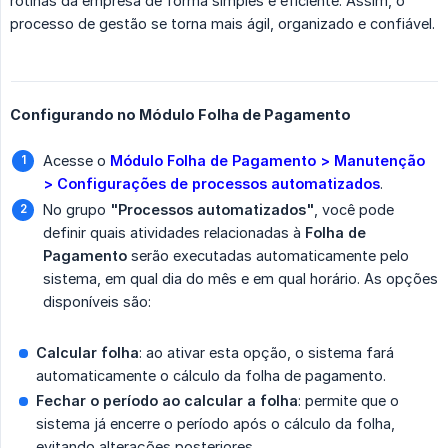
rotinas da empresa de forma simples e eficiente. Assim, o
processo de gestão se torna mais ágil, organizado e confiável.
Configurando no Módulo Folha de Pagamento
Acesse o
Módulo Folha de Pagamento > Manutenção 
> Configurações de processos automatizados
.
No grupo
"Processos automatizados"
, você pode
definir quais atividades relacionadas à
Folha de 
Pagamento
serão executadas automaticamente pelo
sistema, em qual dia do mês e em qual horário. As opções
disponíveis são:
Calcular folha
: ao ativar esta opção, o sistema fará
automaticamente o cálculo da folha de pagamento.
Fechar o período ao calcular a folha
: permite que o
sistema já encerre o período após o cálculo da folha,
evitando alterações posteriores.