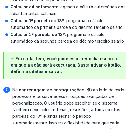
Calcular adiantamento
: agenda o cálculo automático dos
adiantamentos salariais.
Calcular 1ª parcela do 13º
: programa o cálculo
automático da primeira parcela do décimo terceiro salário.
Calcular 2ª parcela do 13º
: programa o cálculo
automático da segunda parcela do décimo terceiro salário.
✅ Em cada item, você pode escolher
o dia e a hora 
em que a ação será executada
. Basta ativar o botão,
definir as datas e salvar.
Na
engrenagem de configurações (⚙️)
ao lado de cada
processo, é possível acessar opções avançadas de
personalização. O usuário pode escolher se o sistema
também deve calcular férias, rescisões, adiantamentos,
parcelas do 13º e ainda fechar o período
automaticamente. Isso traz flexibilidade para que cada