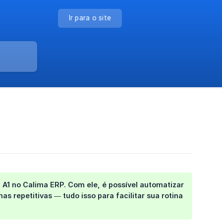
Ir para o site
l A1 no Calima ERP. Com ele, é possível automatizar
s repetitivas — tudo isso para facilitar sua rotina