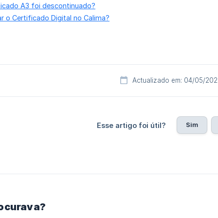
ficado A3 foi descontinuado?
 o Certificado Digital no Calima?
Actualizado em: 04/05/20
Sim
Esse artigo foi útil?
rocurava?