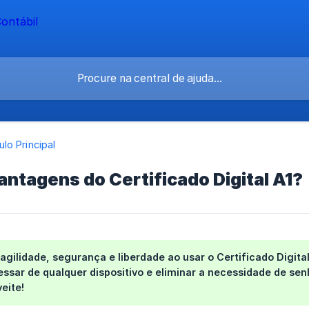
lo Principal
antagens do Certificado Digital A1?
gilidade, segurança e liberdade ao usar o Certificado Digita
ssar de qualquer dispositivo e eliminar a necessidade de senha
eite!