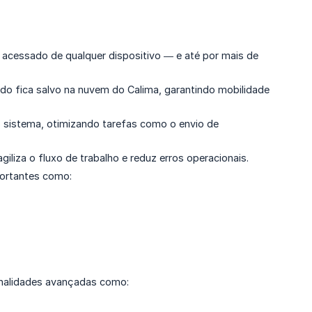
r acessado de qualquer dispositivo — e até por mais de
cado fica salvo na nuvem do Calima, garantindo mobilidade
 sistema, otimizando tarefas como o envio de
giliza o fluxo de trabalho e reduz erros operacionais.
mportantes como:
ionalidades avançadas como: