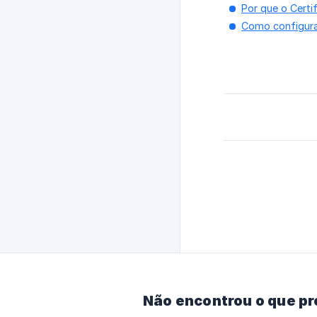
Por que o Certi
Como configurar
Não encontrou o que p