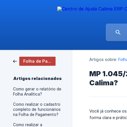
Artigos sobre:
Folh
Folha de Pagamento
MP 1.045/
Artigos relacionados
Calima?
Como gerar o relatório de
Folha Analítica?
Como realizar o cadastro
completo de funcionários
Você já conhece os 
na Folha de Pagamento?
forma clara e prátic
Como realizar a