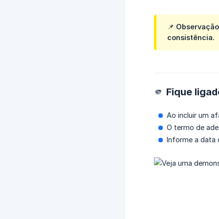
📌 Observação 
consistência.
🫵 Fique liga
Ao incluir um 
O termo de ade
Informe a data 