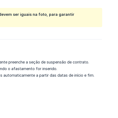
evem ser iguais na foto, para garantir
ente preenche a seção de suspensão de contrato.
do o afastamento for inserido.
 automaticamente a partir das datas de início e fim.