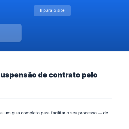
Ir para o site
suspensão de contrato pelo
ai um guia completo para facilitar o seu processo — de