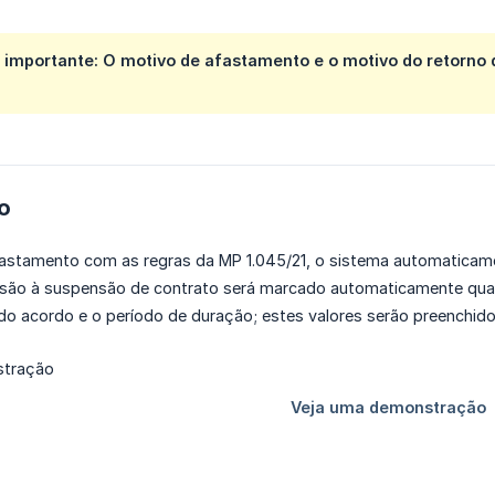
importante: O motivo de afastamento e o motivo do retorno d
do
afastamento com as regras da MP 1.045/21, o sistema automaticam
são à suspensão de contrato será marcado automaticamente quan
do acordo e o período de duração; estes valores serão preenchidos