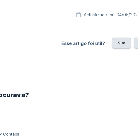
Actualizado em: 04/05/20
Sim
Esse artigo foi útil?
rocurava?
.