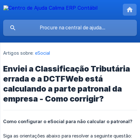
Artigos sobre:
eSocial
Enviei a Classificação Tributária
errada e a DCTFWeb está
calculando a parte patronal da
empresa - Como corrigir?
Como configurar o eSocial para não calcular o patronal?
Siga as orientações abaixo para resolver a seguinte questão: