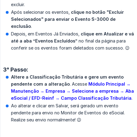
excluir.
Após selecionar os eventos,
clique no botão "Excluir 
Selecionados" para enviar o Evento S-3000 de 
exclusão
.
Depois, em Eventos Já Enviados,
clique em Atualizar e vá 
até a aba “Eventos Excluídos”
no final da página para
conferir se os eventos foram deletados com sucesso. 😉
3° Passo:
Altere a Classificação Tributária e gere um evento 
pendente com a alteração
. Acesse
Módulo Principal → 
Manutenção → Empresa → Selecione a empresa → Aba 
eSocial / EFD-Reinf → Campo Classificação Tributária
.
Ao alterar e clicar em Salvar, será gerado um evento
pendente para envio no Monitor de Eventos do eSocial.
Realize seu envio normalmente! 😉