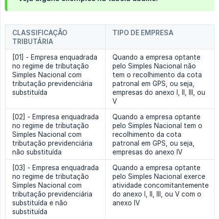
CLASSIFICAÇÃO
TIPO DE EMPRESA
TRIBUTÁRIA
[01] - Empresa enquadrada
Quando a empresa optante
no regime de tributação
pelo Simples Nacional não
Simples Nacional com
tem o recolhimento da cota
tributação previdenciária
patronal em GPS, ou seja,
substituída
empresas do anexo I, II, III, ou
V
[02] - Empresa enquadrada
Quando a empresa optante
no regime de tributação
pelo Simples Nacional tem o
Simples Nacional com
recolhimento da cota
tributação previdenciária
patronal em GPS, ou seja,
não substituída
empresas do anexo IV
[03] - Empresa enquadrada
Quando a empresa optante
no regime de tributação
pelo Simples Nacional exerce
Simples Nacional com
atividade concomitantemente
tributação previdenciária
do anexo I, II, III, ou V com o
substituída e não
anexo IV
substituída