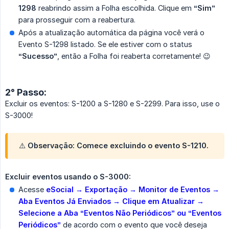
1298
reabrindo assim a Folha escolhida. Clique em
“Sim”
para prosseguir com a reabertura.
Após a atualização automática da página você verá o
Evento S-1298 listado. Se ele estiver com o status
“Sucesso”
, então a Folha foi reaberta corretamente! 😉
2° Passo:
Excluir os eventos: S-1200 a S-1280 e S-2299. Para isso, use o
S-3000!
⚠️
Observação:
Comece excluindo o evento S-1210.
Excluir eventos usando o S-3000:
Acesse
eSocial → Exportação → Monitor de Eventos → 
Aba Eventos Já Enviados → Clique em Atualizar → 
Selecione a Aba “Eventos Não Periódicos” ou “Eventos 
Periódicos”
de acordo com o evento que você deseja