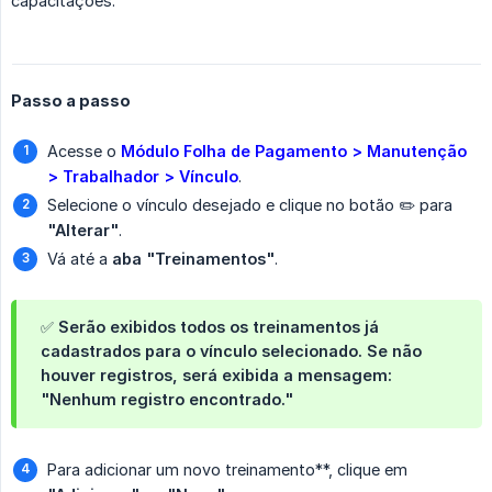
capacitações.
Passo a passo
Acesse o
Módulo Folha de Pagamento > Manutenção 
> Trabalhador > Vínculo
.
Selecione o vínculo desejado e clique no botão ✏️ para
"Alterar"
.
Vá até a
aba "Treinamentos"
.
✅ Serão exibidos todos os treinamentos já
cadastrados para o vínculo selecionado. Se não
houver registros, será exibida a mensagem:
"Nenhum registro encontrado."
Para adicionar um novo treinamento**, clique em