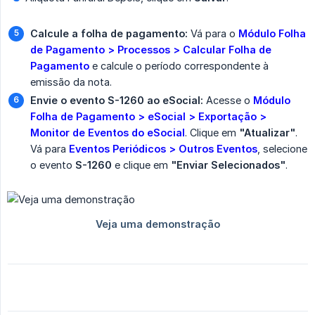
Calcule a folha de pagamento:
Vá para o
Módulo Folha 
de Pagamento > Processos > Calcular Folha de 
Pagamento
e calcule o período correspondente à
emissão da nota.
Envie o evento S-1260 ao eSocial:
Acesse o
Módulo 
Folha de Pagamento > eSocial > Exportação > 
Monitor de Eventos do eSocial
. Clique em
"Atualizar"
.
Vá para
Eventos Periódicos > Outros Eventos
, selecione
o evento
S-1260
e clique em
"Enviar Selecionados"
.