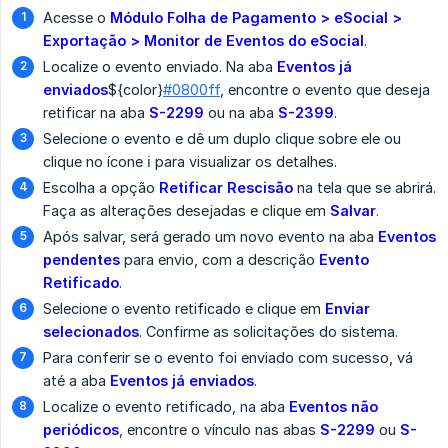
Acesse o
Módulo Folha de Pagamento > eSocial > 
Exportação > Monitor de Eventos do eSocial
.
Localize o evento enviado. Na aba
Eventos já 
enviados
${color}
#0800ff
, encontre o evento que deseja
retificar na aba
S-2299
ou na aba
S-2399
.
Selecione o evento e dê um duplo clique sobre ele ou
clique no ícone ℹ️ para visualizar os detalhes.
Escolha a opção
Retificar Rescisão
na tela que se abrirá.
Faça as alterações desejadas e clique em
Salvar
.
Após salvar, será gerado um novo evento na aba
Eventos 
pendentes
para envio, com a descrição
Evento 
Retificado
.
Selecione o evento retificado e clique em
Enviar 
selecionados
. Confirme as solicitações do sistema.
Para conferir se o evento foi enviado com sucesso, vá
até a aba
Eventos já enviados
.
Localize o evento retificado, na aba
Eventos não 
periódicos
, encontre o vínculo nas abas
S-2299
ou
S-