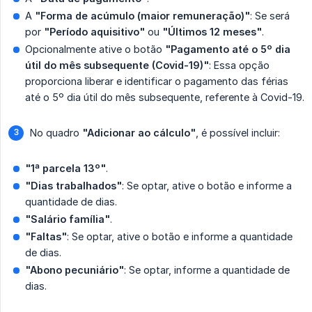
A
"Forma de acúmulo (maior remuneração)"
: Se será
por
"Período aquisitivo"
ou
"Últimos 12 meses"
.
Opcionalmente ative o botão
"Pagamento até o 5º dia 
útil do mês subsequente (Covid-19)"
: Essa opção
proporciona liberar e identificar o pagamento das férias
até o 5º dia útil do mês subsequente, referente à Covid-19.
No quadro
"Adicionar ao cálculo"
, é possível incluir:
"1ª parcela 13º"
.
"Dias trabalhados"
: Se optar, ative o botão e informe a
quantidade de dias.
"Salário família"
.
"Faltas"
: Se optar, ative o botão e informe a quantidade
de dias.
"Abono pecuniário"
: Se optar, informe a quantidade de
dias.