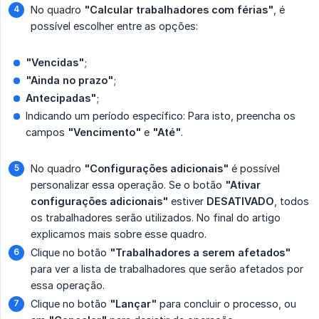
No quadro
"Calcular trabalhadores com férias"
, é
possível escolher entre as opções:
"Vencidas"
;
"Ainda no prazo"
;
Antecipadas"
;
Indicando um período específico: Para isto, preencha os
campos
"Vencimento"
e
"Até"
.
No quadro
"Configurações adicionais"
é possível
personalizar essa operação. Se o botão
"Ativar 
configurações adicionais"
estiver
DESATIVADO
, todos
os trabalhadores serão utilizados. No final do artigo
explicamos mais sobre esse quadro.
Clique no botão
"Trabalhadores a serem afetados"
para ver a lista de trabalhadores que serão afetados por
essa operação.
Clique no botão
"Lançar"
para concluir o processo, ou