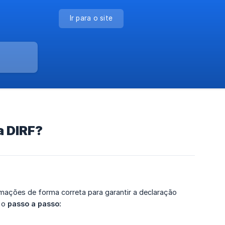
Ir para o site
a DIRF?
mações de forma correta para garantir a declaração
a o
passo a passo: