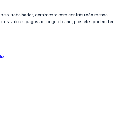
pelo trabalhador, geralmente com contribuição mensal,
r os valores pagos ao longo do ano, pois eles podem ter
lo
.