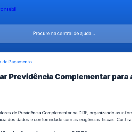
a de Pagamento
ar Previdência Complementar para 
alores de Previdência Complementar na DIRF, organizando as infor
cia dos dados e conformidade com as exigências fiscais. Confir