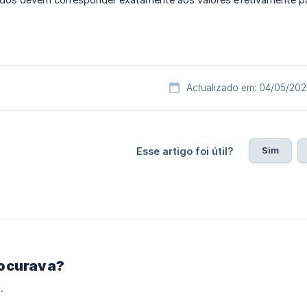
Actualizado em: 04/05/20
Sim
Esse artigo foi útil?
rocurava?
.