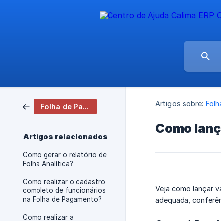
Artigos sobre:
Folh
Folha de Pagamento
Como lanç
Artigos relacionados
Como gerar o relatório de
Folha Analítica?
Como realizar o cadastro
Veja como lançar v
completo de funcionários
na Folha de Pagamento?
adequada, conferên
Como realizar a