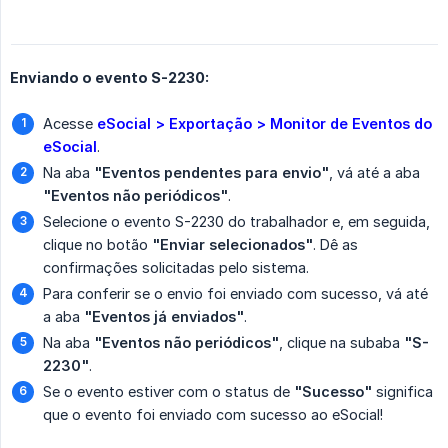
Enviando o evento S-2230:
Acesse
eSocial > Exportação > Monitor de Eventos do 
eSocial
.
Na aba
"Eventos pendentes para envio"
, vá até a aba
"Eventos não periódicos"
.
Selecione o evento S-2230 do trabalhador e, em seguida,
clique no botão
"Enviar selecionados"
. Dê as
confirmações solicitadas pelo sistema.
Para conferir se o envio foi enviado com sucesso, vá até
a aba
"Eventos já enviados"
.
Na aba
"Eventos não periódicos"
, clique na subaba
"S-
2230"
.
Se o evento estiver com o status de
"Sucesso"
significa
que o evento foi enviado com sucesso ao eSocial!