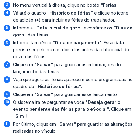
No menu vertical à direita, clique no botão
"Férias"
.
Vá até o quadro
"Histórico de férias"
e clique no ícone
de adição (+) para incluir as férias do trabalhador.
Informe a
"Data Inicial de gozo"
e confirme os
"Dias de 
gozo"
das férias.
Informe também a
"Data de pagamento"
. Essa data
precisa ser pelo menos dois dias antes da data inicial do
gozo das férias.
Clique em
"Salvar"
para guardar as informações do
lançamento das férias.
Veja que agora as férias aparecem como programadas no
quadro de
"Histórico de férias"
.
Clique em
"Salvar"
para guardar esse lançamento.
O sistema irá te perguntar se você
"Deseja gerar o 
evento pendente das férias para o eSocial"
. Clique em
"Sim"
!
Por último, clique em
"Salvar"
para guardar as alterações
realizadas no vínculo.