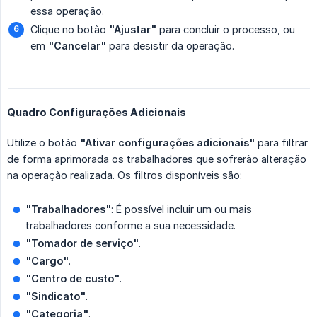
essa operação.
Clique no botão
"Ajustar"
para concluir o processo, ou
em
"Cancelar"
para desistir da operação.
Quadro Configurações Adicionais
Utilize o botão
"Ativar configurações adicionais"
para filtrar
de forma aprimorada os trabalhadores que sofrerão alteração
na operação realizada. Os filtros disponíveis são:
"Trabalhadores"
: É possível incluir um ou mais
trabalhadores conforme a sua necessidade.
"Tomador de serviço"
.
"Cargo"
.
"Centro de custo"
.
"Sindicato"
.
"Categoria"
.