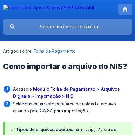
Artigos sobre:
Folha de Pagamento
Como importar o arquivo do NIS?
Acesse o
Módulo Folha de Pagamento > Arquivos 
Digitais > Importação > NIS
.
Selecione ou arraste para área de upload o arquivo
enviado pela CAIXA para importação.
✅ Tipos de arquivos aceitos: .xml, .zip, .7z e .rar.