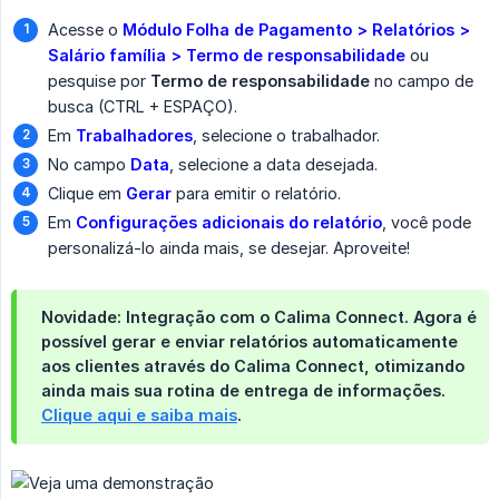
Acesse o
Módulo Folha de Pagamento > Relatórios > 
Salário família > Termo de responsabilidade
ou
pesquise por
Termo de responsabilidade
no campo de
busca (CTRL + ESPAÇO).
Em
Trabalhadores
, selecione o trabalhador.
No campo
Data
, selecione a data desejada.
Clique em
Gerar
para emitir o relatório.
Em
Configurações adicionais do relatório
, você pode
personalizá-lo ainda mais, se desejar. Aproveite!
Novidade: Integração com o Calima Connect.
Agora é
possível
gerar e enviar relatórios automaticamente 
aos clientes
através do
Calima Connect
, otimizando
ainda mais sua rotina de entrega de informações.
Clique aqui e saiba mais
.