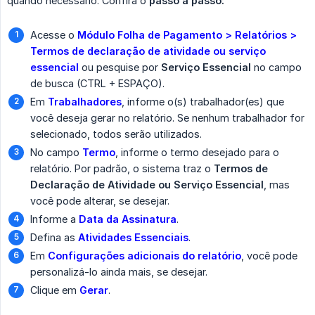
quando necessário. Confira o
passo a passo:
Acesse o
Módulo Folha de Pagamento > Relatórios > 
Termos de declaração de atividade ou serviço 
essencial
ou pesquise por
Serviço Essencial
no campo
de busca (CTRL + ESPAÇO).
Em
Trabalhadores
, informe o(s) trabalhador(es) que
você deseja gerar no relatório. Se nenhum trabalhador for
selecionado, todos serão utilizados.
No campo
Termo
, informe o termo desejado para o
relatório. Por padrão, o sistema traz o
Termos de 
Declaração de Atividade ou Serviço Essencial
, mas
você pode alterar, se desejar.
Informe a
Data da Assinatura
.
Defina as
Atividades Essenciais
.
Em
Configurações adicionais do relatório
, você pode
personalizá-lo ainda mais, se desejar.
Clique em
Gerar
.