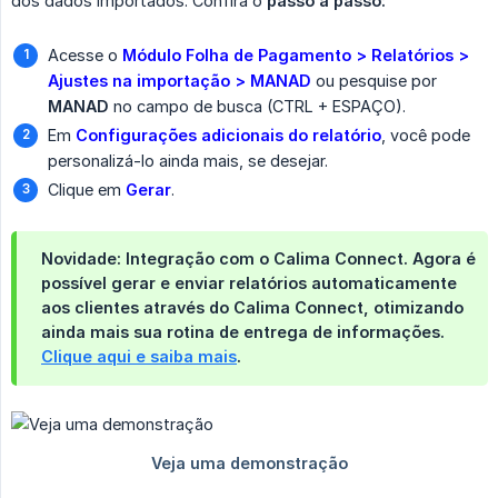
dos dados importados. Confira o
passo a passo:
Acesse o
Módulo Folha de Pagamento > Relatórios > 
Ajustes na importação > MANAD
ou pesquise por
MANAD
no campo de busca (CTRL + ESPAÇO).
Em
Configurações adicionais do relatório
, você pode
personalizá-lo ainda mais, se desejar.
Clique em
Gerar
.
Novidade: Integração com o Calima Connect.
Agora é
possível
gerar e enviar relatórios automaticamente 
aos clientes
através do
Calima Connect
, otimizando
ainda mais sua rotina de entrega de informações.
Clique aqui e saiba mais
.