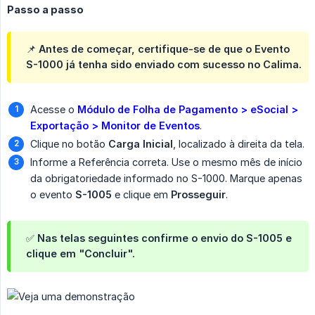
Passo a passo
📌 Antes de começar, certifique-se de que o Evento
S-1000 já tenha sido enviado com sucesso no Calima.
Acesse o
Módulo de Folha de Pagamento > eSocial > 
Exportação > Monitor de Eventos
.
Clique no botão
Carga Inicial
, localizado à direita da tela.
Informe a Referência correta. Use o mesmo mês de início
da obrigatoriedade informado no S-1000. Marque apenas
o evento
S-1005
e clique em
Prosseguir
.
✅ Nas telas seguintes confirme o envio do S-1005 e
clique em "Concluir".