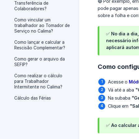
🔵 Por exemplo, em
Transferência de
pode pagar apenas 
Colaboradores?
sobre a folha e con
Como vincular um
trabalhador ao Tomador de
Serviço no Calima?
✅ No dia a di
necessário inf
Como lançar e calcular a
aplicará autom
Rescisão Complementar?
Como gerar o arquivo da
SEFIP?
Como configu
Como realizar o cálculo
para Trabalhador
Acesse o
Módu
Intermitente no Calima?
Vá até a aba
"
Na subaba
"Ge
Cálculo das Férias
Clique em
"Sa
✅ Ao calcular