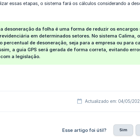
lizar essas etapas, o sistema fará os cálculos considerando a de
a desoneração da folha é uma forma de reduzir os encargos s
previdenciária em determinados setores. No sistema Calima, o
 percentual de desoneração, seja para a empresa ou para cad
sim, a guia GPS será gerada de forma correta, evitando erro
com a legislação.
Actualizado em: 04/05/20
Sim
Esse artigo foi útil?