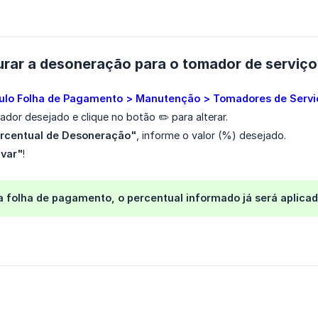
rar a desoneração para o tomador de serviço
lo Folha de Pagamento > Manutenção > Tomadores de Servi
ador desejado e clique no botão ✏️ para alterar.
rcentual de Desoneração"
, informe o valor (%) desejado.
lvar"
!
 a folha de pagamento, o percentual informado já será aplic