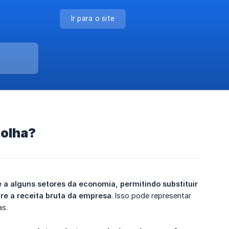
Ir para o site
Folha?
 alguns setores da economia, permitindo substituir 
bre a receita bruta da empresa
. Isso pode representar
as.