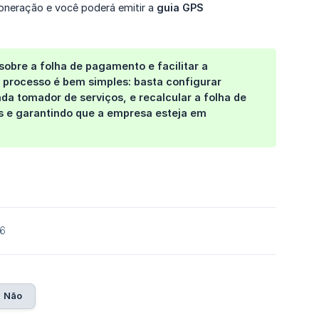
soneração e você poderá emitir a
guia GPS 
obre a folha de pagamento e facilitar a
 processo é bem simples: basta configurar
a tomador de serviços, e recalcular a folha de
s e garantindo que a empresa esteja em
26
Não