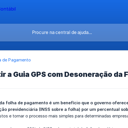
a de Pagamento
ir a Guia GPS com Desoneração da 
a folha de pagamento é um benefício que o governo oferece a
ição previdenciária (INSS sobre a folha) por um percentual so
tos e tornar o processo mais simples para determinadas empres