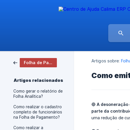
Artigos sobre:
Folh
Folha de Pagamento
Como emit
Artigos relacionados
Como gerar o relatório de
Folha Analítica?
🔵
A desoneração d
Como realizar o cadastro
parte da contribu
completo de funcionários
na Folha de Pagamento?
uma redução de cus
Como realizar a