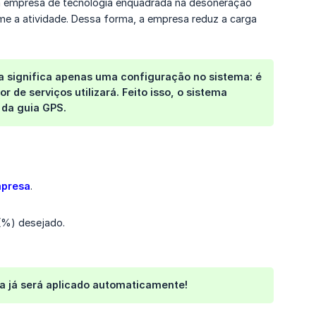
ma empresa de tecnologia enquadrada na desoneração
e a atividade. Dessa forma, a empresa reduz a carga
a significa apenas uma configuração no sistema: é
de serviços utilizará. Feito isso, o sistema
 da guia GPS.
mpresa
.
 (%) desejado.
a já será aplicado automaticamente!