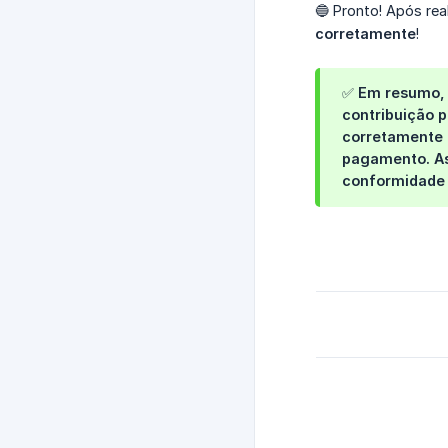
🔵 Pronto! Após rea
corretamente
!
✅ Em resumo, 
contribuição 
corretamente o
pagamento. As
conformidade 