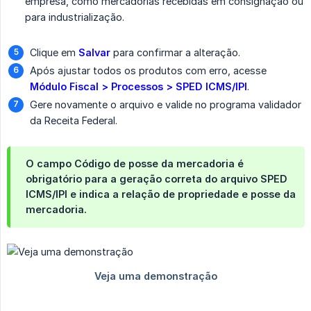
empresa, como mercadorias recebidas em consignação ou
para industrialização.
Clique em
Salvar
para confirmar a alteração.
Após ajustar todos os produtos com erro, acesse
Módulo Fiscal > Processos > SPED ICMS/IPI
.
Gere novamente o arquivo e valide no programa validador
da Receita Federal.
O campo
Código de posse da mercadoria
é
obrigatório para a geração correta do arquivo SPED
ICMS/IPI e indica a relação de propriedade e posse da
mercadoria.