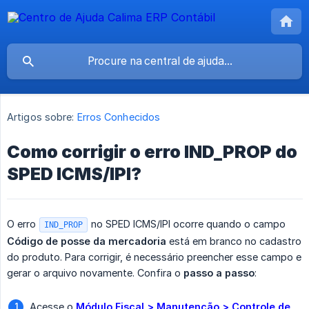
Artigos sobre:
Erros Conhecidos
Como corrigir o erro IND_PROP do
SPED ICMS/IPI?
O erro
no SPED ICMS/IPI ocorre quando o campo
IND_PROP
Código de posse da mercadoria
está em branco no cadastro
do produto. Para corrigir, é necessário preencher esse campo e
gerar o arquivo novamente. Confira o
passo a passo
:
Acesse o
Módulo Fiscal > Manutenção > Controle de 