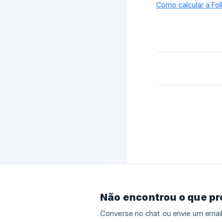
Como calcular a Fo
Não encontrou o que p
Converse no chat ou envie um email