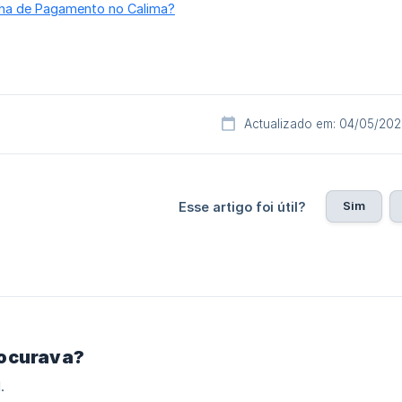
lha de Pagamento no Calima?
Actualizado em: 04/05/20
Sim
Esse artigo foi útil?
rocurava?
.