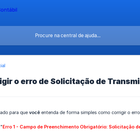
ial
gir o erro de Solicitação de Tran
arado para que
você
entenda de forma simples como corrigir o err
 "
Erro 1 - Campo de Preenchimento Obrigatório: Solicitação