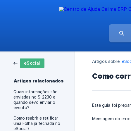
Artigos sobre:
eSoc
eSocial
Como corri
Artigos relacionados
Quais informações são
enviadas no S-2230 e
quando devo enviar o
Este guia foi prep
evento?
Como reabrir e retificar
Mensagem do erro:
uma Folha já fechada no
eSocial?