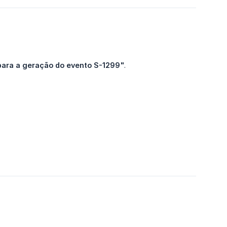
ara a geração do evento S-1299"
.