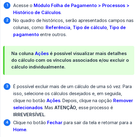
Acesse o
Módulo Folha de Pagamento > Processos > 
Histórico de Cálculos
.
No quadro de históricos, serão apresentados campos nas
colunas, como:
Referência
,
Tipo de cálculo
,
Tipo de 
pagamento
entre outros.
Na coluna
Ações
é possível visualizar mais detalhes
do cálculo com os vínculos associados e/ou excluir o
cálculo individualmente.
É possível excluir mais de um cálculo de uma só vez. Para
isso, selecione os cálculos desejados e, em seguida,
clique no botão
Ações
. Depois, clique na opção
Remover 
selecionados
. Mas
ATENÇÃO,
esse processo é
IRREVERSÍVEL
.
Clique no botão
Fechar
para sair da tela e retornar para a
Home
.