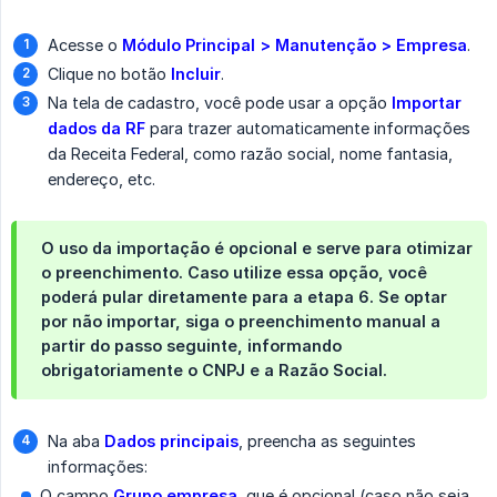
Acesse o
Módulo Principal > Manutenção > Empresa
.
Clique no botão
Incluir
.
Na tela de cadastro, você pode usar a opção
Importar 
dados da RF
para trazer automaticamente informações
da Receita Federal, como razão social, nome fantasia,
endereço, etc.
O uso da importação é opcional e serve para otimizar
o preenchimento. Caso utilize essa opção, você
poderá pular diretamente para a etapa 6. Se optar
por não importar, siga o preenchimento manual a
partir do passo seguinte, informando
obrigatoriamente o CNPJ e a Razão Social.
Na aba
Dados principais
, preencha as seguintes
informações:
O campo
Grupo empresa
, que é opcional (caso não seja