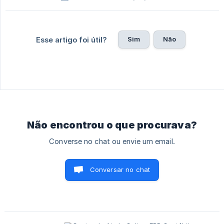
Sim
Não
Esse artigo foi útil?
Não encontrou o que procurava?
Converse no chat ou envie um email.
Conversar no chat