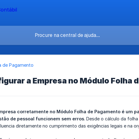
a de Pagamento
igurar a Empresa no Módulo Folha 
presa corretamente no Módulo Folha de Pagamento é um pass
stão de pessoal funcionem sem erros
. Desde o cálculo da folh
fluencia diretamente no cumprimento das exigências legais e na o