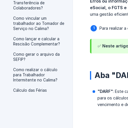
Erros ou informaç
Transferência de
eSocial, o FGTS e
Colaboradores?
uma gestão eficien
Como vincular um
trabalhador ao Tomador de
Para realizar 
Serviço no Calima?
Como lançar e calcular a
Rescisão Complementar?
✅ Neste artig
Como gerar o arquivo da
SEFIP?
Como realizar o cálculo
Aba "DA
para Trabalhador
Intermitente no Calima?
Cálculo das Férias
"DARF"
: Este 
para os cálculo
vencimento e d