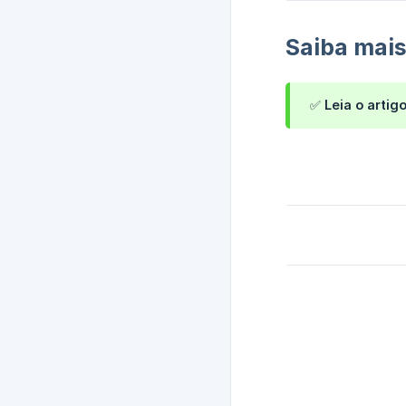
Saiba mais
✅
Leia o artig