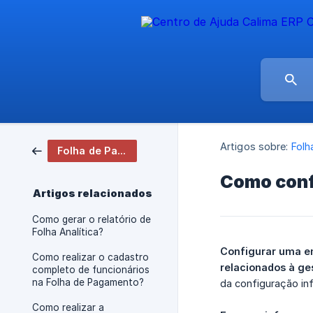
Artigos sobre:
Folh
Folha de Pagamento
Como conf
Artigos relacionados
Como gerar o relatório de
Folha Analítica?
Configurar uma em
Como realizar o cadastro
relacionados à ge
completo de funcionários
na Folha de Pagamento?
da configuração in
Como realizar a