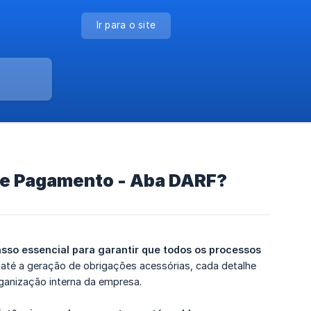
Ir para o site
de Pagamento - Aba DARF?
o essencial para garantir que todos os processos 
a até a geração de obrigações acessórias, cada detalhe
rganização interna da empresa.