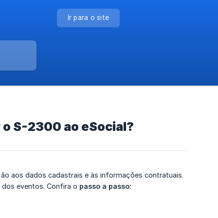
Ir para o site
r o S-2300 ao eSocial?
ção aos dados cadastrais e às informações contratuais.
o dos eventos. Confira o
passo a passo: