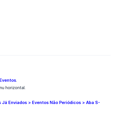
 Eventos
.
u horizontal.
 Já Enviados > Eventos Não Periódicos > Aba S-