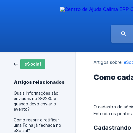
Artigos sobre:
eSoc
eSocial
Como cadas
Artigos relacionados
Quais informações são
enviadas no S-2230 e
quando devo enviar o
O cadastro de sóci
evento?
Entenda os pontos 
Como reabrir e retificar
uma Folha já fechada no
Cadastrando 
eSocial?