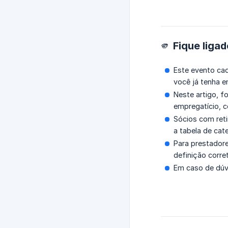
🫵 Fique liga
Este evento cad
você já tenha 
Neste artigo, 
empregatício, 
Sócios com reti
a tabela de cat
Para prestadore
definição corre
Em caso de dúvi