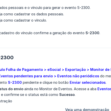
dos pessoais e o vínculo para gerar o evento S-2300.
ja como cadastrar os dados pessoais.
ja como cadastrar o vínculo.
 cadastro do vínculo confirme a geração do evento
S-2300
.
-2300
lo Folha de Pagamento > eSocial > Exportação > Monitor de
Eventos pendentes para envio > Eventos não periódicos
do men
vento
S-2300
pendente e clique no botão
Enviar selecionados
.
tatus do envio
ainda no Monitor de Eventos. Acesse a aba
Eventos
e confirme se o status está como
Sucesso
.