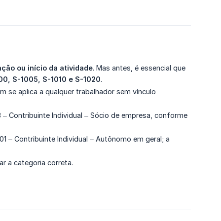
ção ou início da atividade
. Mas antes, é essencial que
00, S-1005, S-1010 e S-1020
.
se aplica a qualquer trabalhador sem vínculo
 – Contribuinte Individual – Sócio de empresa, conforme
 – Contribuinte Individual – Autônomo em geral; a
r a categoria correta.