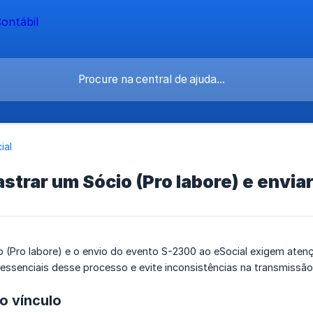
ial
trar um Sócio (Pro labore) e envia
o (Pro labore) e o envio do evento S-2300 ao eSocial exigem aten
essenciais desse processo e evite inconsistências na transmissã
o vínculo