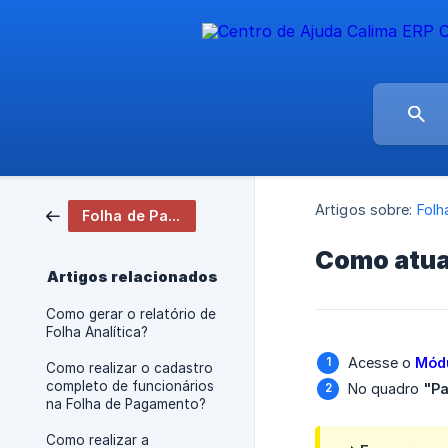
Artigos sobre:
Folh
Folha de Pagamento
Como atual
Artigos relacionados
Como gerar o relatório de
Folha Analítica?
Acesse o
Módu
Como realizar o cadastro
completo de funcionários
No quadro
"P
na Folha de Pagamento?
Como realizar a