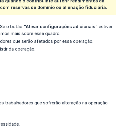
a quando o contribuinte auferir rendimentos da
 com reservas de domínio ou alienação fiduciária.
. Se o botão
"Ativar configurações adicionais"
estiver
icamos mais sobre esse quadro.
hadores que serão afetados por essa operação.
stir da operação.
 os trabalhadores que sofrerão alteração na operação
cessidade.