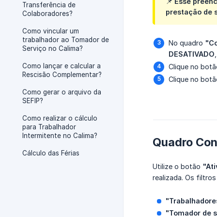
📌 Esse preen
Transferência de
prestação de s
Colaboradores?
Como vincular um
trabalhador ao Tomador de
No quadro
"Co
Serviço no Calima?
DESATIVADO
Como lançar e calcular a
Clique no bot
Rescisão Complementar?
Clique no bot
Como gerar o arquivo da
SEFIP?
Como realizar o cálculo
para Trabalhador
Intermitente no Calima?
Quadro Con
Cálculo das Férias
Utilize o botão
"Ati
realizada. Os filtro
"Trabalhadore
"Tomador de s