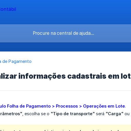
a de Pagamento
izar informações cadastrais em lo
lo Folha de Pagamento > Processos > Operações em Lote
.
arâmetros"
, escolha se o
"Tipo de transporte"
será
"Carga"
ou