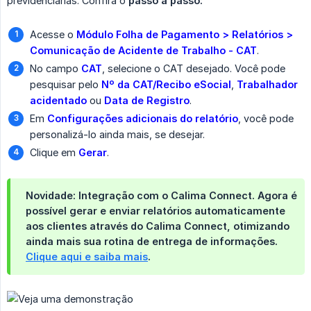
previdenciárias. Confira o
passo a passo:
Acesse o
Módulo Folha de Pagamento > Relatórios > 
Comunicação de Acidente de Trabalho - CAT
.
No campo
CAT
, selecione o CAT desejado. Você pode
pesquisar pelo
Nº da CAT/Recibo eSocial
,
Trabalhador 
acidentado
ou
Data de Registro
.
Em
Configurações adicionais do relatório
, você pode
personalizá-lo ainda mais, se desejar.
Clique em
Gerar
.
Novidade: Integração com o Calima Connect.
Agora é
possível
gerar e enviar relatórios automaticamente 
aos clientes
através do
Calima Connect
, otimizando
ainda mais sua rotina de entrega de informações.
Clique aqui e saiba mais
.