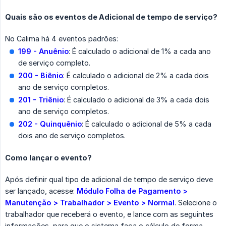
Quais são os eventos de Adicional de tempo de serviço?
No Calima há 4 eventos padrões:
199 - Anuênio
: É calculado o adicional de 1% a cada ano
de serviço completo.
200 - Biênio
: É calculado o adicional de 2% a cada dois
ano de serviço completos.
201 - Triênio
: É calculado o adicional de 3% a cada dois
ano de serviço completos.
202 - Quinquênio
: É calculado o adicional de 5% a cada
dois ano de serviço completos.
Como lançar o evento?
Após definir qual tipo de adicional de tempo de serviço deve
ser lançado, acesse:
Módulo Folha de Pagamento > 
Manutenção > Trabalhador > Evento > Normal
. Selecione o
trabalhador que receberá o evento, e lance com as seguintes
informações, para que o sistema faça o cálculo de forma