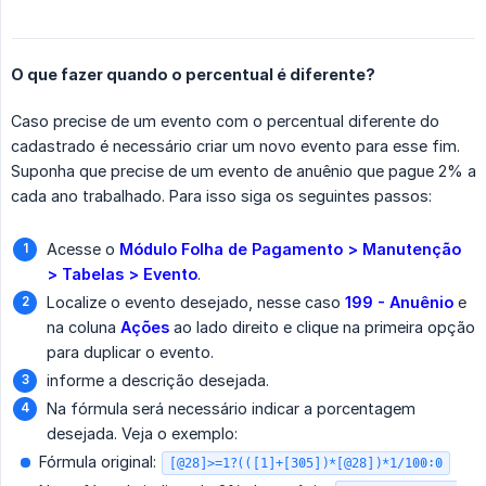
O que fazer quando o percentual é diferente?
Caso precise de um evento com o percentual diferente do
cadastrado é necessário criar um novo evento para esse fim.
Suponha que precise de um evento de anuênio que pague 2% a
cada ano trabalhado. Para isso siga os seguintes passos:
Acesse o
Módulo Folha de Pagamento > Manutenção 
> Tabelas > Evento
.
Localize o evento desejado, nesse caso
199 - Anuênio
e
na coluna
Ações
ao lado direito e clique na primeira opção
para duplicar o evento.
informe a descrição desejada.
Na fórmula será necessário indicar a porcentagem
desejada. Veja o exemplo:
Fórmula original:
[@28]>=1?(([1]+[305])*[@28])*1/100:0