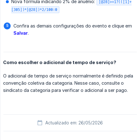
Nova fórmula indicando 2% de anuênio:
[@28]>=1?(([1]+
[305])*[@28])*2/100:0
Confira as demais configurações do evento e clique em
Salvar
.
Como escolher o adicional de tempo de serviço?
O adicional de tempo de serviço normalmente é definido pela
convenção coletiva da categoria. Nesse caso, consulte o
sindicato da categoria para verificar o adicional a ser pago.
Actualizado em: 26/05/2026