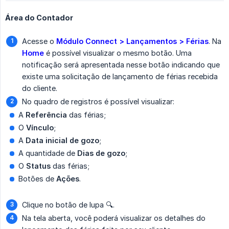
Área do Contador
Acesse o
Módulo Connect > Lançamentos > Férias
. Na
Home
é possível visualizar o mesmo botão. Uma
notificação será apresentada nesse botão indicando que
existe uma solicitação de lançamento de férias recebida
do cliente.
No quadro de registros é possível visualizar:
A
Referência
das férias;
O
Vínculo
;
A
Data inicial de gozo
;
A quantidade de
Dias de gozo
;
O
Status
das férias;
Botões de
Ações
.
Clique no botão de lupa 🔍︎.
Na tela aberta, você poderá visualizar os detalhes do